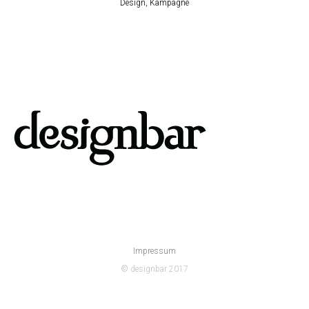
Design, Kampagne
Impressum
© designbar 2017