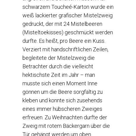
schwarzem Toucheé-Karton wurde ein
weiß lackierter grafischer Mistelzweig
gedruckt, der mit 24 Mistelbeeren
(Misteltoekisses) geschmückt werden
durfte. Es heißt, pro Beere ein Kuss.
Verziert mit handschriftlichen Zeilen,
begleitete der Mistelzweig die
Betrachter durch die vielleicht
hektischste Zeit im Jahr – man
musste sich einen Moment Inne
gönnen um die Beere sorgfältig zu
kleben und konnte sich zusehends
eines immer hübscheren Zweiges
erfreuen. Zu Weihnachten durfte der
Zweig mit rotem Bäckergarn über die
Tür gehängt werden um oben